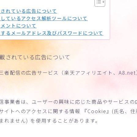
載されている広告について
用しているアクセス解析ツールについて
コメントについて
用するメールアドレス及びパスワードについて
載されている広告について
三者配信の広告サービス（楽天アフィリエイト、A8.ne
信事業者は、ユーザーの興味に応じた商品やサービスの
イトへのアクセスに関する情報 『Cookie』(氏名、住
まれません) を使用することがあります。