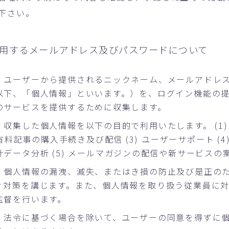
下さい。
用するメールアドレス及びパスワードについて
、ユーザーから提供されるニックネーム、メールアドレ
以下、「個人情報」といいます。）を、ログイン機能の
のサービスを提供するために収集します。
収集した個人情報を以下の目的で利用いたします。 (1)
) 有料記事の購入手続き及び配信 (3) ユーザーサポート (
データ分析 (5) メールマガジンの配信や新サービスの
、個人情報の漏洩、滅失、またはき損の防止及び是正の
ィ対策を講じます。また、個人情報を取り扱う従業員に
監督を行います。
、法令に基づく場合を除いて、ユーザーの同意を得ずに