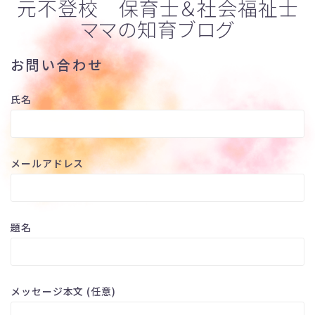
元不登校 保育士＆社会福祉士
ママの知育ブログ
お問い合わせ
氏名
メールアドレス
題名
メッセージ本文 (任意)